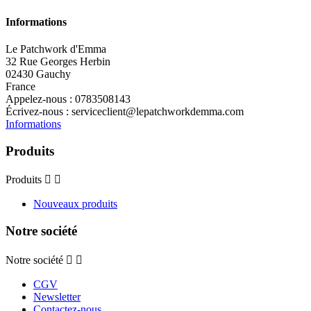
Informations
Le Patchwork d'Emma
32 Rue Georges Herbin
02430 Gauchy
France
Appelez-nous :
0783508143
Écrivez-nous :
serviceclient@lepatchworkdemma.com
Informations
Produits
Produits


Nouveaux produits
Notre société
Notre société


CGV
Newsletter
Contactez-nous