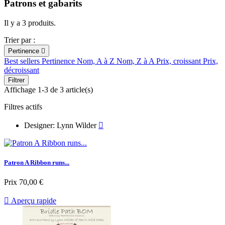
Patrons et gabarits
Il y a 3 produits.
Trier par :
Pertinence

Best sellers
Pertinence
Nom, A à Z
Nom, Z à A
Prix, croissant
Prix,
décroissant
Filtrer
Affichage 1-3 de 3 article(s)
Filtres actifs
Designer: Lynn Wilder

Patron A Ribbon runs...
Prix
70,00 €

Aperçu rapide