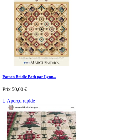
Patron Bridle Path par Lynn...
Prix
50,00 €

Aperçu rapide