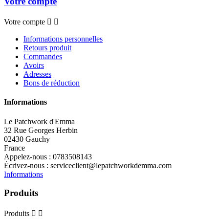
Votre compte
Votre compte


Informations personnelles
Retours produit
Commandes
Avoirs
Adresses
Bons de réduction
Informations
Le Patchwork d'Emma
32 Rue Georges Herbin
02430 Gauchy
France
Appelez-nous :
0783508143
Écrivez-nous :
serviceclient@lepatchworkdemma.com
Informations
Produits
Produits

