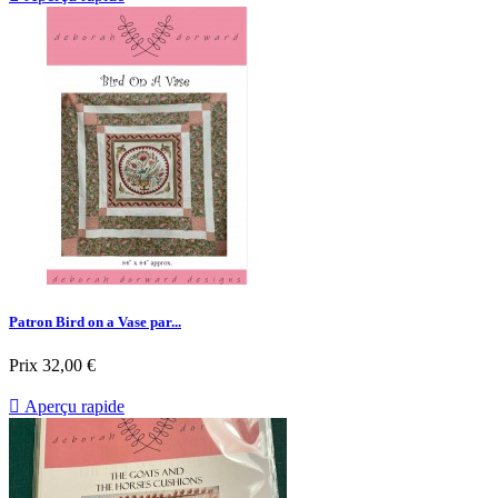
Patron Bird on a Vase par...
Prix
32,00 €

Aperçu rapide