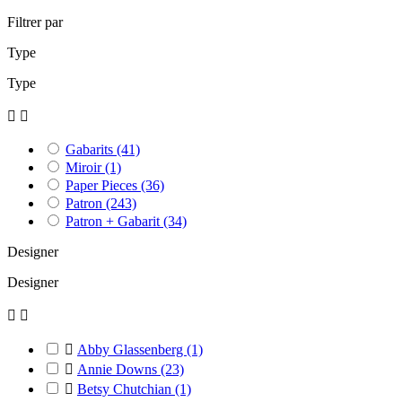
Filtrer par
Type
Type


Gabarits
(41)
Miroir
(1)
Paper Pieces
(36)
Patron
(243)
Patron + Gabarit
(34)
Designer
Designer



Abby Glassenberg
(1)

Annie Downs
(23)

Betsy Chutchian
(1)