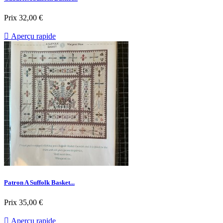
Prix
32,00 €

Aperçu rapide
Patron A Suffolk Basket...
Prix
35,00 €

Aperçu rapide