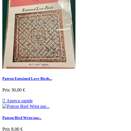
Patron Entwined Love Birds...
Prix
30,00 €

Aperçu rapide
Patron Bird Wrist par...
Prix
8,00 €