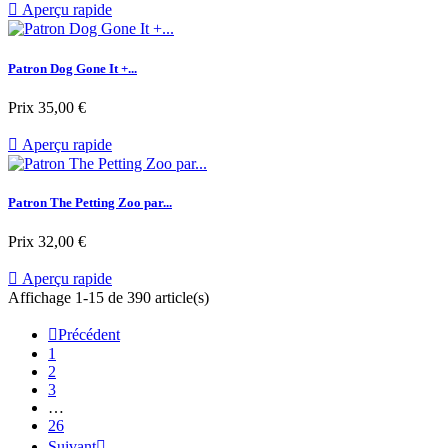

Aperçu rapide
Patron Dog Gone It +...
Prix
35,00 €

Aperçu rapide
Patron The Petting Zoo par...
Prix
32,00 €

Aperçu rapide
Affichage 1-15 de 390 article(s)

Précédent
1
2
3
…
26
Suivant
