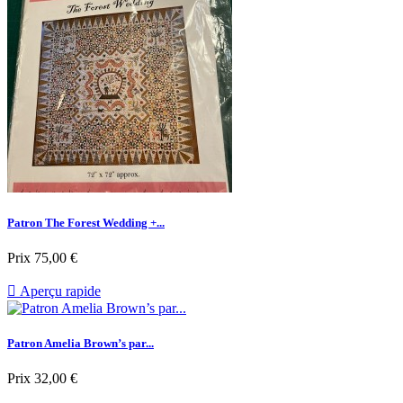
Patron The Forest Wedding +...
Prix
75,00 €

Aperçu rapide
Patron Amelia Brown’s par...
Prix
32,00 €