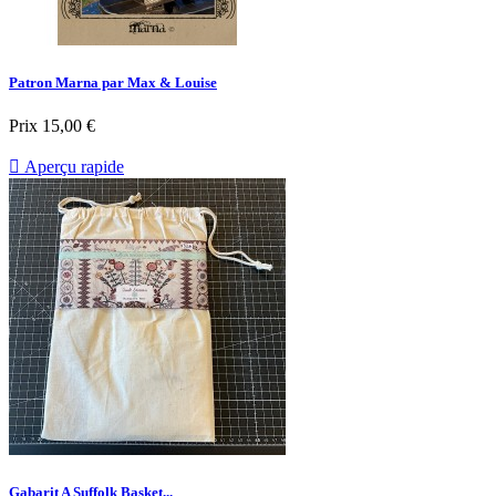
Patron Marna par Max & Louise
Prix
15,00 €

Aperçu rapide
Gabarit A Suffolk Basket...