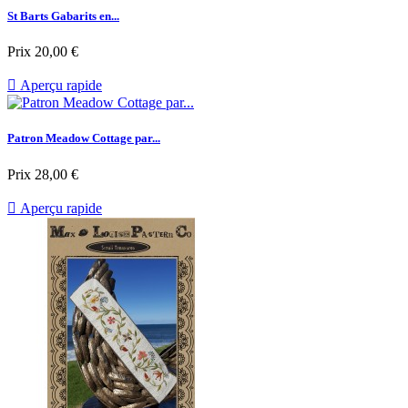
St Barts Gabarits en...
Prix
20,00 €

Aperçu rapide
Patron Meadow Cottage par...
Prix
28,00 €

Aperçu rapide