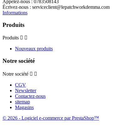
Appelez-nous :
0783508143
Écrivez-nous :
serviceclient@lepatchworkdemma.com
Informations
Produits
Produits


Nouveaux produits
Notre société
Notre société


CGV
Newsletter
Contactez-nous
sitemap
Magasins
© 2026 - Logiciel e-commerce par PrestaShop™