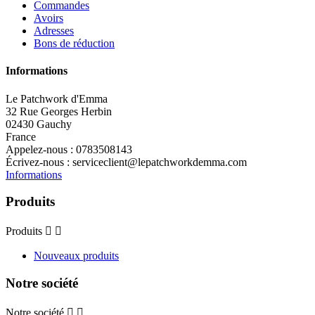
Commandes
Avoirs
Adresses
Bons de réduction
Informations
Le Patchwork d'Emma
32 Rue Georges Herbin
02430 Gauchy
France
Appelez-nous :
0783508143
Écrivez-nous :
serviceclient@lepatchworkdemma.com
Informations
Produits
Produits


Nouveaux produits
Notre société
Notre société

