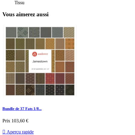
Tissu
Vous aimerez aussi
Bundle de 37 Fats 1/8...
Prix
103,60 €

Aperçu rapide