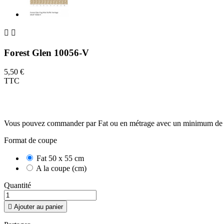


Forest Glen 10056-V
5,50 €
TTC
Vous pouvez commander par Fat ou en métrage avec un minimum de
Format de coupe
Fat 50 x 55 cm
A la coupe (cm)
Quantité

Ajouter au panier