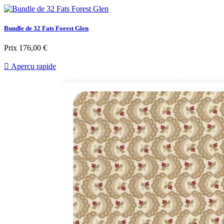
Bundle de 32 Fats Forest Glen
Prix
176,00 €

Aperçu rapide