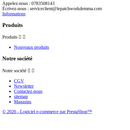
Appelez-nous :
0783508143
Écrivez-nous :
serviceclient@lepatchworkdemma.com
Informations
Produits
Produits


Nouveaux produits
Notre société
Notre société


CGV
Newsletter
Contactez-nous
sitemap
Magasins
© 2026 - Logiciel e-commerce par PrestaShop™