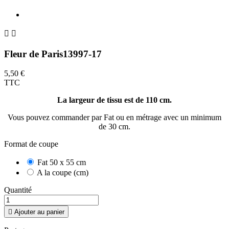


Fleur de Paris13997-17
5,50 €
TTC
La largeur de tissu est de 110 cm.
Vous pouvez commander par Fat ou en métrage avec un minimum
de 30 cm.
Format de coupe
Fat 50 x 55 cm
A la coupe (cm)
Quantité

Ajouter au panier