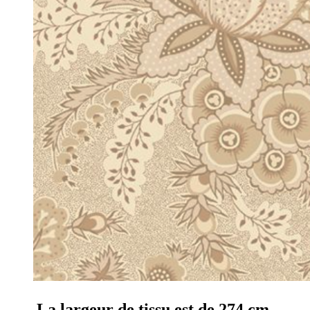
La largeur de tissu est de 274 cm.