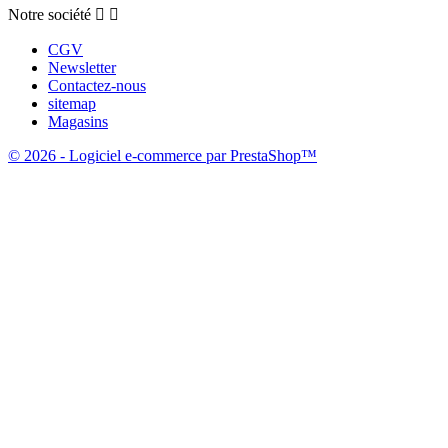
Notre société


CGV
Newsletter
Contactez-nous
sitemap
Magasins
© 2026 - Logiciel e-commerce par PrestaShop™