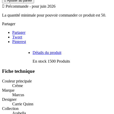

Ajouter au panier

Précommande - pour juin 2026
La quantité minimale pour pouvoir commander ce produit est 50.
Partager
Partager
Tweet
Pinterest
Détails du produit
En stock
1500 Produits
Fiche technique
Couleur principale
Crème
Marque
Marcus
Designer
Carrie Quinn
Collection
Arabella