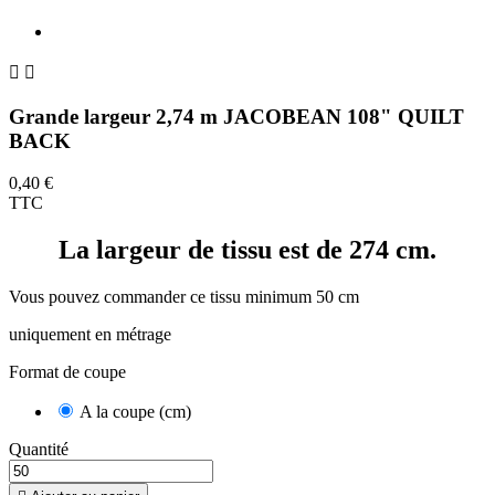


Grande largeur 2,74 m JACOBEAN 108" QUILT
BACK
0,40 €
TTC
La largeur de tissu est de 274 cm.
Vous pouvez commander ce tissu minimum 50 cm
uniquement en métrage
Format de coupe
A la coupe (cm)
Quantité