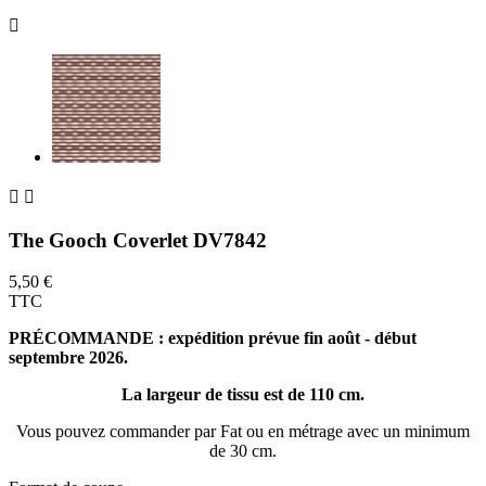



The Gooch Coverlet DV7842
5,50 €
TTC
PRÉCOMMANDE : expédition prévue fin août - début
septembre 2026.
La largeur de tissu est de 110 cm.
Vous pouvez commander par Fat ou en métrage avec un minimum
de 30 cm.