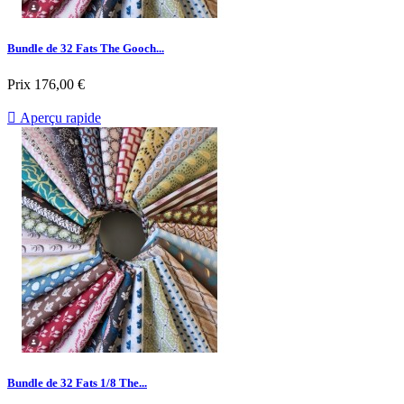
Bundle de 32 Fats The Gooch...
Prix
176,00 €

Aperçu rapide
Bundle de 32 Fats 1/8 The...