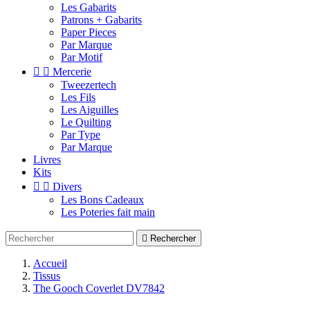
Les Gabarits
Patrons + Gabarits
Paper Pieces
Par Marque
Par Motif


Mercerie
Tweezertech
Les Fils
Les Aiguilles
Le Quilting
Par Type
Par Marque
Livres
Kits


Divers
Les Bons Cadeaux
Les Poteries fait main

Rechercher
Accueil
Tissus
The Gooch Coverlet DV7842