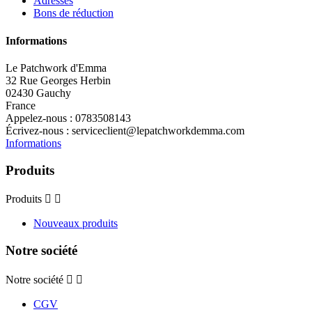
Adresses
Bons de réduction
Informations
Le Patchwork d'Emma
32 Rue Georges Herbin
02430 Gauchy
France
Appelez-nous :
0783508143
Écrivez-nous :
serviceclient@lepatchworkdemma.com
Informations
Produits
Produits


Nouveaux produits
Notre société
Notre société


CGV