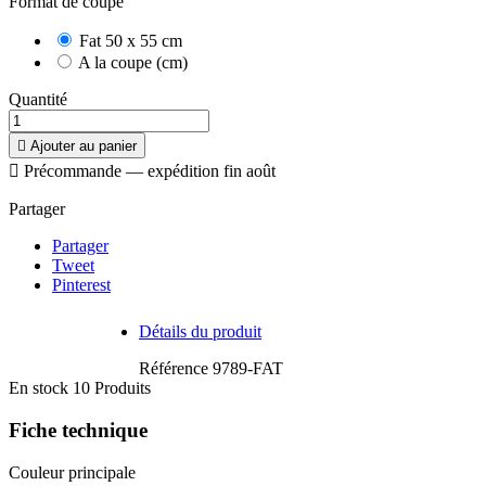
Format de coupe
Fat 50 x 55 cm
A la coupe (cm)
Quantité

Ajouter au panier

Précommande — expédition fin août
Partager
Partager
Tweet
Pinterest
Détails du produit
Référence
9789-FAT
En stock
10 Produits
Fiche technique
Couleur principale