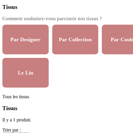
Tissus
Comment souhaitez-vous parcourir nos tissus ?
Par Designer
Par Collection
Par Coul
Le Lin
Tous les tissus
Tissus
Il y a 1 produit.
Trier par :