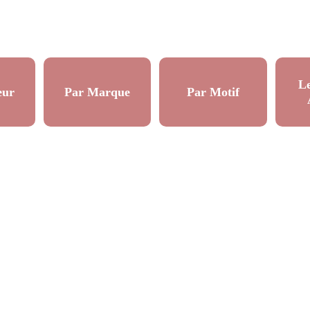
L
eur
Par Marque
Par Motif