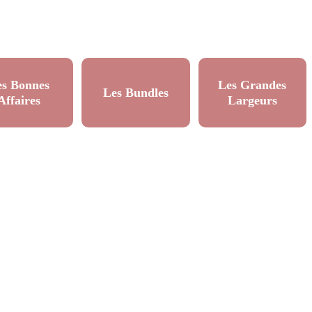
es Bonnes
Les Grandes
Les Bundles
Affaires
Largeurs