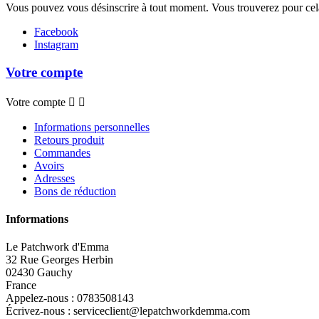
Vous pouvez vous désinscrire à tout moment. Vous trouverez pour cela n
Facebook
Instagram
Votre compte
Votre compte


Informations personnelles
Retours produit
Commandes
Avoirs
Adresses
Bons de réduction
Informations
Le Patchwork d'Emma
32 Rue Georges Herbin
02430 Gauchy
France
Appelez-nous :
0783508143
Écrivez-nous :
serviceclient@lepatchworkdemma.com