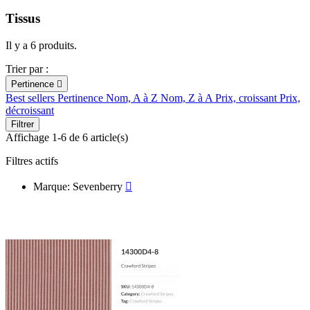
Tissus
Il y a 6 produits.
Trier par :
Pertinence

Best sellers
Pertinence
Nom, A à Z
Nom, Z à A
Prix, croissant
Prix,
décroissant
Filtrer
Affichage 1-6 de 6 article(s)
Filtres actifs
Marque: Sevenberry
