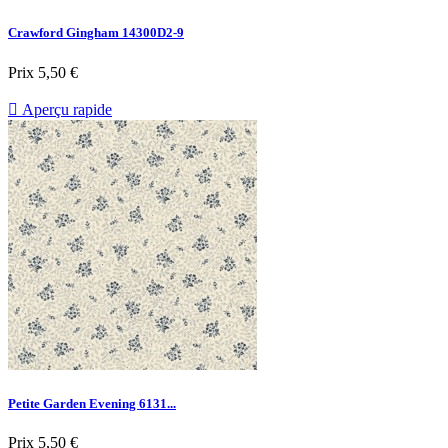
Crawford Gingham 14300D2-9
Prix
5,50 €

Aperçu rapide
Petite Garden Evening 6131...
Prix
5,50 €