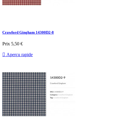
Crawford Gingham 14300D2-8
Prix
5,50 €

Aperçu rapide