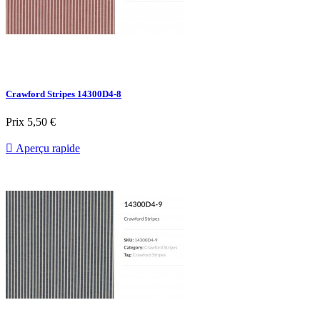
Crawford Stripes 14300D4-8
Prix
5,50 €

Aperçu rapide