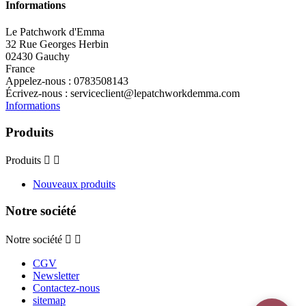
Informations
Le Patchwork d'Emma
32 Rue Georges Herbin
02430 Gauchy
France
Appelez-nous :
0783508143
Écrivez-nous :
serviceclient@lepatchworkdemma.com
Informations
Produits
Produits


Nouveaux produits
Notre société
Notre société


CGV
Newsletter
Contactez-nous
sitemap