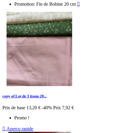
Promotion: Fin de Bobine 20 cm

copy of Lot de 3 tissus 20...
Prix de base
13,20 €
-40%
Prix
7,92 €
Promo !

Aperçu rapide