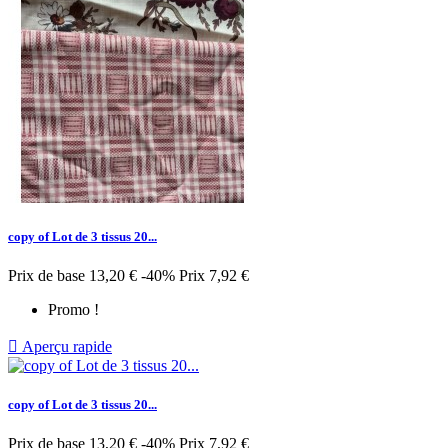
copy of Lot de 3 tissus 20...
Prix de base
13,20 €
-40%
Prix
7,92 €
Promo !

Aperçu rapide
copy of Lot de 3 tissus 20...
Prix de base
13,20 €
-40%
Prix
7,92 €