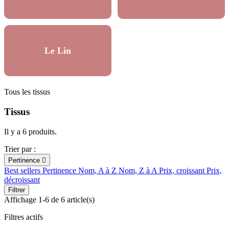
Le Lin
Tous les tissus
Tissus
Il y a 6 produits.
Trier par :
Pertinence

Best sellers
Pertinence
Nom, A à Z
Nom, Z à A
Prix, croissant
Prix,
décroissant
Filtrer
Affichage 1-6 de 6 article(s)
Filtres actifs