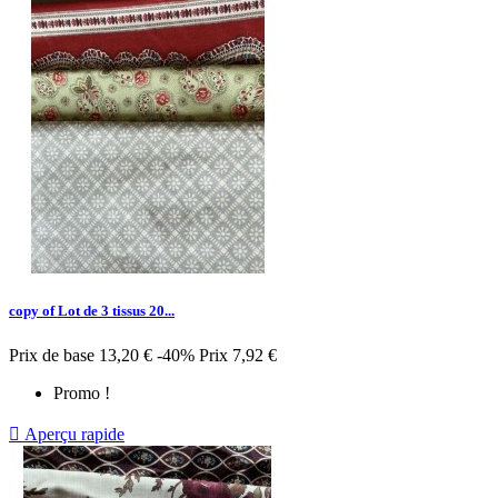
copy of Lot de 3 tissus 20...
Prix de base
13,20 €
-40%
Prix
7,92 €
Promo !

Aperçu rapide