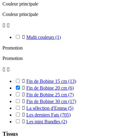
Couleur principale
Couleur principale



Multi couleurs
(1)
Promotion
Promotion



Fin de Bobine 15 cm
(13)

Fin de Bobine 20 cm
(6)

Fin de Bobine 25 cm
(7)

Fin de Bobine 30 cm
(17)

La sélection d'Emma
(5)

Les derniers Fats
(705)

Les mini Bundles
(2)
Tissus