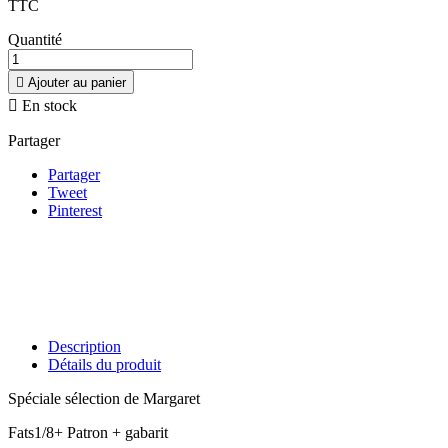
TTC
Quantité

Ajouter au panier

En stock
Partager
Partager
Tweet
Pinterest
Description
Détails du produit
Spéciale sélection de Margaret
Fats1/8+ Patron + gabarit