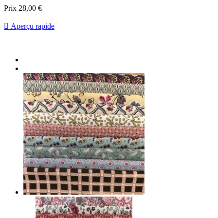
Prix
28,00 €

Aperçu rapide