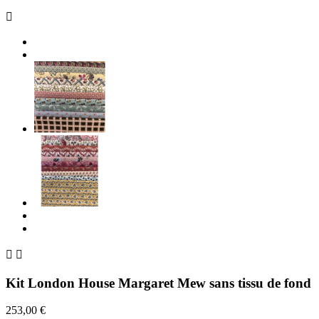



Kit London House Margaret Mew sans tissu de fond
253,00 €