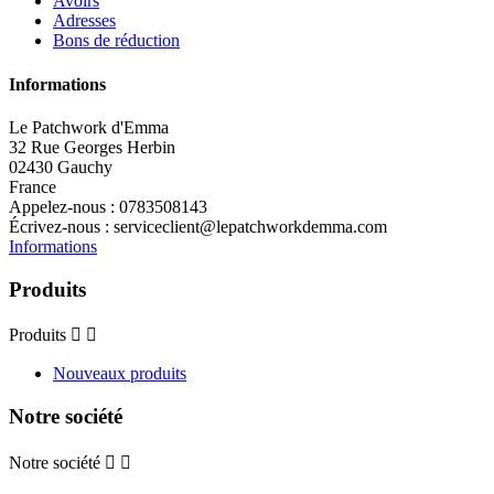
Avoirs
Adresses
Bons de réduction
Informations
Le Patchwork d'Emma
32 Rue Georges Herbin
02430 Gauchy
France
Appelez-nous :
0783508143
Écrivez-nous :
serviceclient@lepatchworkdemma.com
Informations
Produits
Produits


Nouveaux produits
Notre société
Notre société

