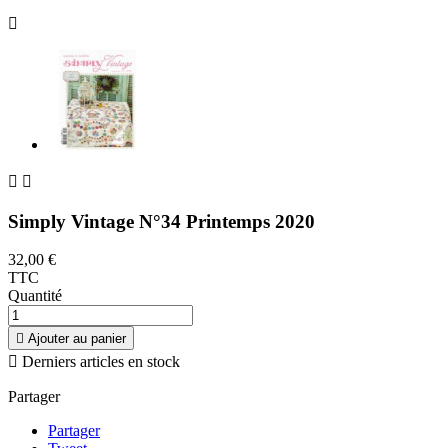



Simply Vintage N°34 Printemps 2020
32,00 €
TTC
Quantité

Ajouter au panier

Derniers articles en stock
Partager
Partager