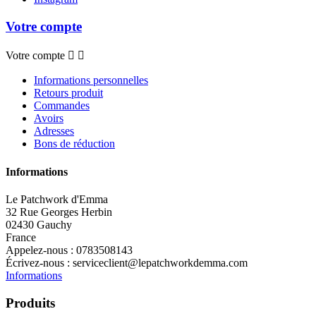
Votre compte
Votre compte


Informations personnelles
Retours produit
Commandes
Avoirs
Adresses
Bons de réduction
Informations
Le Patchwork d'Emma
32 Rue Georges Herbin
02430 Gauchy
France
Appelez-nous :
0783508143
Écrivez-nous :
serviceclient@lepatchworkdemma.com
Informations
Produits