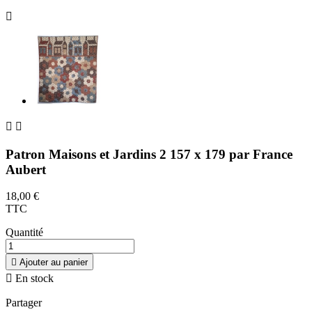



Patron Maisons et Jardins 2 157 x 179 par France
Aubert
18,00 €
TTC
Quantité

Ajouter au panier

En stock
Partager