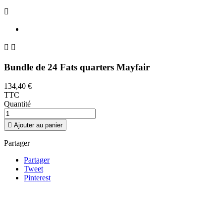



Bundle de 24 Fats quarters Mayfair
134,40 €
TTC
Quantité

Ajouter au panier
Partager
Partager
Tweet
Pinterest