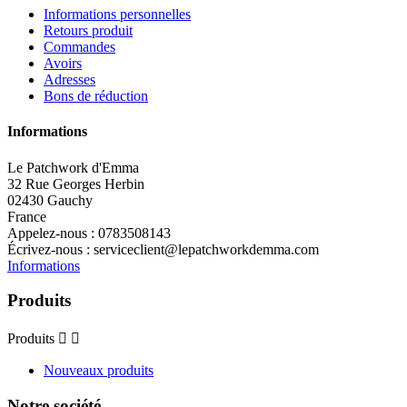
Informations personnelles
Retours produit
Commandes
Avoirs
Adresses
Bons de réduction
Informations
Le Patchwork d'Emma
32 Rue Georges Herbin
02430 Gauchy
France
Appelez-nous :
0783508143
Écrivez-nous :
serviceclient@lepatchworkdemma.com
Informations
Produits
Produits


Nouveaux produits
Notre société