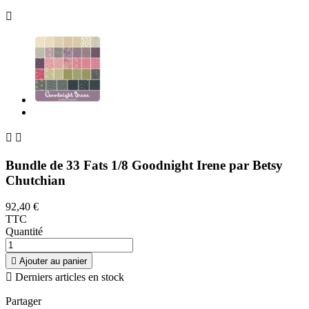



Bundle de 33 Fats 1/8 Goodnight Irene par Betsy
Chutchian
92,40 €
TTC
Quantité

Ajouter au panier

Derniers articles en stock
Partager