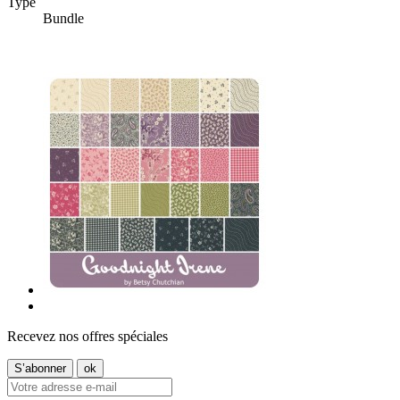
Type
Bundle
Recevez nos offres spéciales