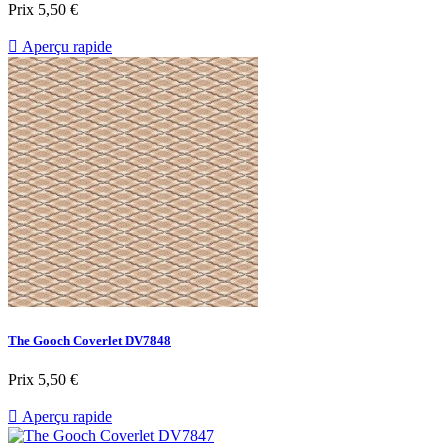
Prix
5,50 €

Aperçu rapide
The Gooch Coverlet DV7848
Prix
5,50 €

Aperçu rapide