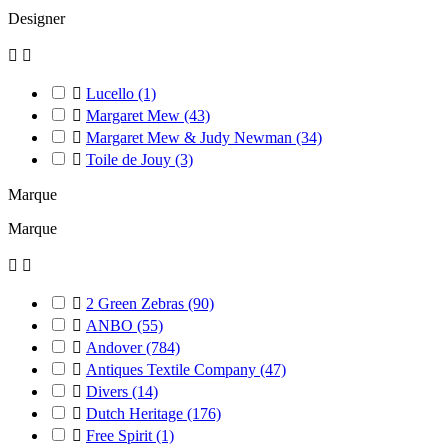
Designer



Lucello
(1)

Margaret Mew
(43)

Margaret Mew & Judy Newman
(34)

Toile de Jouy
(3)
Marque
Marque



2 Green Zebras
(90)

ANBO
(55)

Andover
(784)

Antiques Textile Company
(47)

Divers
(14)

Dutch Heritage
(176)

Free Spirit
(1)