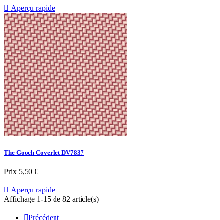

Aperçu rapide
The Gooch Coverlet DV7837
Prix
5,50 €

Aperçu rapide
Affichage 1-15 de 82 article(s)

Précédent