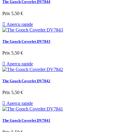
The Gooch Coverlet DV7844
Prix
5,50 €

Aperçu rapide
The Gooch Coverlet DV7843
Prix
5,50 €

Aperçu rapide
The Gooch Coverlet DV7842
Prix
5,50 €

Aperçu rapide
The Gooch Coverlet DV7841